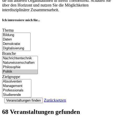
sie mit anderen Organisationen in ihrem Themenfeld. Schauen Sie
über den Horizont und nutzen Sie die Möglichkeiten
interdisziplinärer Zusammenarbeit.
Ich interessiere mich für...
Thema
Branche
Zielgruppe
Zurücksetzen
Veranstaltungen finden
68 Veranstaltungen
gefunden