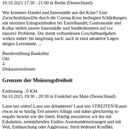
19.10.2021 17:30 - 21:00 in Berlin (Deutschland)
Wie kommen Handel und Innenstädte aus der Krise? Eine
ZwischenbilanzDie durch die Corona-Krise bedingten Schließungen
mit enormen Ertragseinbußen bei Einzelhandel, Gastronomie und
Kultur stellen unsere Innenstädte und Stadtteilzentren auf vor
massive Probleme. Die damit verbundenen Geschäftsaufgaben
wirken mittel- bis langfristig nach: auch in einst attraktive Lagen
steigen Leerstände, ...
Bundesstiftung Baukultur
Okt
4
Diskussionsforum
Grenzen der Meinungsfreiheit
Entfernung : 0 KM
04.10.2021 19:30 - 20:30 in Frankfurt am Main (Deutschland)
Lasst uns reden! Lasst uns debattieren! Lasst uns STREITEN!Kaum
etwas ist so häufig Teil unseres Alltags und dabei gleichzeitig so
negativ besetzt wie der Streit. Häufig assoziieren wir ihn mit
Eskalation, zermürbenden Endlos-Auseinandersetzungen und mit
Wut, Enttäuschung oder Aggression. Streit bedeutet Konflikt.