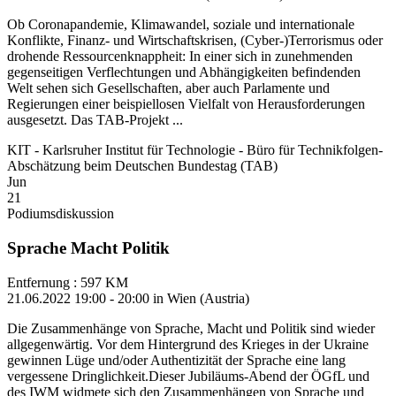
Ob Coronapandemie, Klimawandel, soziale und internationale
Konflikte, Finanz- und Wirtschaftskrisen, (Cyber-)Terrorismus oder
drohende Ressourcenknappheit: In einer sich in zunehmenden
gegenseitigen Verflechtungen und Abhängigkeiten befindenden
Welt sehen sich Gesellschaften, aber auch Parlamente und
Regierungen einer beispiellosen Vielfalt von Herausforderungen
ausgesetzt. Das TAB-Projekt ...
KIT - Karlsruher Institut für Technologie - Büro für Technikfolgen-
Abschätzung beim Deutschen Bundestag (TAB)
Jun
21
Podiumsdiskussion
Sprache Macht Politik
Entfernung : 597 KM
21.06.2022 19:00 - 20:00 in Wien (Austria)
Die Zusammenhänge von Sprache, Macht und Politik sind wieder
allgegenwärtig. Vor dem Hintergrund des Krieges in der Ukraine
gewinnen Lüge und/oder Authentizität der Sprache eine lang
vergessene Dringlichkeit.Dieser Jubiläums-Abend der ÖGfL und
des IWM widmete sich den Zusammenhängen von Sprache und