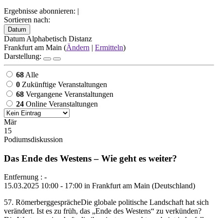
Ergebnisse abonnieren:
|
Sortieren nach:
Datum
Datum
Alphabetisch
Distanz
Frankfurt am Main (
Ändern
|
Ermitteln
)
Darstellung:
68
Alle
0
Zukünftige Veranstaltungen
68
Vergangene Veranstaltungen
24
Online Veranstaltungen
Mär
15
Podiumsdiskussion
Das Ende des Westens – Wie geht es weiter?
Entfernung : -
15.03.2025 10:00 - 17:00 in Frankfurt am Main (Deutschland)
57. RömerberggesprächeDie globale politische Landschaft hat sich
verändert. Ist es zu früh, das „Ende des Westens“ zu verkünden?