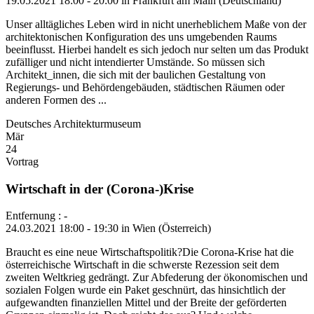
19.05.2021 18:00 - 20:00 in Frankfurt am Main (Deutschland)
Unser alltägliches Leben wird in nicht unerheblichem Maße von der
architektonischen Konfiguration des uns umgebenden Raums
beeinflusst. Hierbei handelt es sich jedoch nur selten um das Produkt
zufälliger und nicht intendierter Umstände. So müssen sich
Architekt_innen, die sich mit der baulichen Gestaltung von
Regierungs- und Behördengebäuden, städtischen Räumen oder
anderen Formen des ...
Deutsches Architekturmuseum
Mär
24
Vortrag
Wirtschaft in der (Corona-)Krise
Entfernung : -
24.03.2021 18:00 - 19:30 in Wien (Österreich)
Braucht es eine neue Wirtschaftspolitik?Die Corona-​Krise hat die
österreichische Wirtschaft in die schwerste Rezession seit dem
zweiten Weltkrieg gedrängt. Zur Abfederung der ökonomischen und
sozialen Folgen wurde ein Paket geschnürt, das hinsichtlich der
aufgewandten finanziellen Mittel und der Breite der geförderten