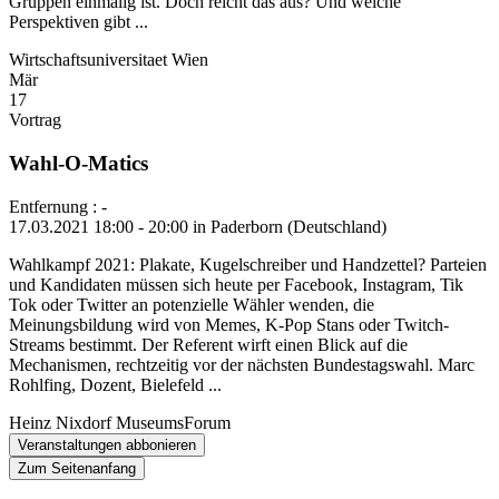
Gruppen einmalig ist. Doch reicht das aus? Und welche
Perspektiven gibt ...
Wirtschaftsuniversitaet Wien
Mär
17
Vortrag
Wahl-O-Matics
Entfernung : -
17.03.2021 18:00 - 20:00 in Paderborn (Deutschland)
Wahlkampf 2021: Plakate, Kugelschreiber und Handzettel? Parteien
und Kandidaten müssen sich heute per Facebook, Instagram, Tik
Tok oder Twitter an potenzielle Wähler wenden, die
Meinungsbildung wird von Memes, K-Pop Stans oder Twitch-
Streams bestimmt. Der Referent wirft einen Blick auf die
Mechanismen, rechtzeitig vor der nächsten Bundestagswahl. Marc
Rohlfing, Dozent, Bielefeld ...
Heinz Nixdorf MuseumsForum
Veranstaltungen abbonieren
Zum Seitenanfang