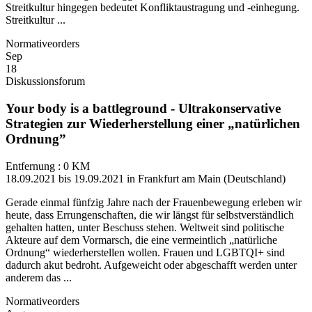
Streitkultur hingegen bedeutet Konfliktaustragung und -einhegung.
Streitkultur ...
Normativeorders
Sep
18
Diskussionsforum
Your body is a battleground - Ultrakonservative
Strategien zur Wiederherstellung einer „natürlichen
Ordnung”
Entfernung : 0 KM
18.09.2021 bis 19.09.2021 in Frankfurt am Main (Deutschland)
Gerade einmal fünfzig Jahre nach der Frauenbewegung erleben wir
heute, dass Errungenschaften, die wir längst für selbstverständlich
gehalten hatten, unter Beschuss stehen. Weltweit sind politische
Akteure auf dem Vormarsch, die eine vermeintlich „natürliche
Ordnung“ wiederherstellen wollen. Frauen und LGBTQI+ sind
dadurch akut bedroht. Aufgeweicht oder abgeschafft werden unter
anderem das ...
Normativeorders