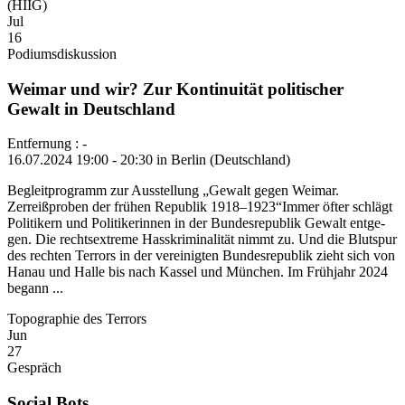
(HIIG)
Jul
16
Podiumsdiskussion
Weimar und wir? Zur Kontinuität politischer
Gewalt in Deutschland
Entfernung : -
16.07.2024 19:00 - 20:30 in Berlin (Deutschland)
Begleitprogramm zur Ausstellung „Gewalt gegen Weimar.
Zerreißproben der frühen Republik 1918–1923“Immer öfter schlägt
Politikern und Politikerinnen in der Bundesrepublik Gewalt entge-
gen. Die rechtsextreme Hasskriminalität nimmt zu. Und die Blutspur
des rechten Terrors in der vereinigten Bundesrepublik zieht sich von
Hanau und Halle bis nach Kassel und München. Im Frühjahr 2024
begann ...
Topographie des Terrors
Jun
27
Gespräch
Social Bots