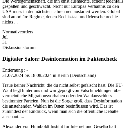
Die Wertegemeinschaft, die ihn einst ausmachte, scheint jedenfalls
gespalten und geschwächt. Nicht nur Europas Verhältnis zu den
USA muss in den nächsten Jahren neu austariert werden. Global
sind autoritäre Regime, denen Rechtsstaat und Menschenrechte
nichts ...
Normativeorders
Jul
31
Diskussionsforum
Digitaler Salon: Desinformation im Faktencheck
Entfernung : -
31.07.2024 bis 18.08.2024 in Berlin (Deutschland)
Traue keiner Nachricht, die du nicht selbst gefälscht hast. Die EU-
Wahl liegt hinter uns und war geprägt von Falschmeldungen über
vermeintliche Migrationsvorhaben oder den Wahlausschluss
bestimmter Parteien. Nun ist die Sorge groß, dass Desinformation
die anstehenden Wahlen im Osten beeinflussen wird. Das ist
zumindest der Eindruck, wenn man sich die öffentliche Debatte
anschaut: ...
Alexander von Humboldt Institut für Internet und Gesellschaft