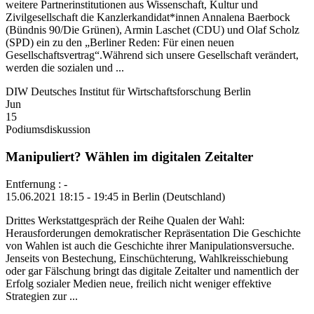
weitere Partnerinstitutionen aus Wissenschaft, Kultur und
Zivilgesellschaft die Kanzlerkandidat*innen Annalena Baerbock
(Bündnis 90/Die Grünen), Armin Laschet (CDU) und Olaf Scholz
(SPD) ein zu den „Berliner Reden: Für einen neuen
Gesellschaftsvertrag“.Während sich unsere Gesellschaft verändert,
werden die sozialen und ...
DIW Deutsches Institut für Wirtschaftsforschung Berlin
Jun
15
Podiumsdiskussion
Manipuliert? Wählen im digitalen Zeitalter
Entfernung : -
15.06.2021 18:15 - 19:45 in Berlin (Deutschland)
Drittes Werkstattgespräch der Reihe Qualen der Wahl:
Herausforderungen demokratischer Repräsentation Die Geschichte
von Wahlen ist auch die Geschichte ihrer Manipulationsversuche.
Jenseits von Bestechung, Einschüchterung, Wahlkreisschiebung
oder gar Fälschung bringt das digitale Zeitalter und namentlich der
Erfolg sozialer Medien neue, freilich nicht weniger effektive
Strategien zur ...