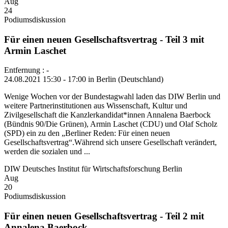
Aug
24
Podiumsdiskussion
Für einen neuen Gesellschaftsvertrag - Teil 3 mit
Armin Laschet
Entfernung : -
24.08.2021 15:30 - 17:00 in Berlin (Deutschland)
Wenige Wochen vor der Bundestagwahl laden das DIW Berlin und
weitere Partnerinstitutionen aus Wissenschaft, Kultur und
Zivilgesellschaft die Kanzlerkandidat*innen Annalena Baerbock
(Bündnis 90/Die Grünen), Armin Laschet (CDU) und Olaf Scholz
(SPD) ein zu den „Berliner Reden: Für einen neuen
Gesellschaftsvertrag“.Während sich unsere Gesellschaft verändert,
werden die sozialen und ...
DIW Deutsches Institut für Wirtschaftsforschung Berlin
Aug
20
Podiumsdiskussion
Für einen neuen Gesellschaftsvertrag - Teil 2 mit
Annalena Baerbock