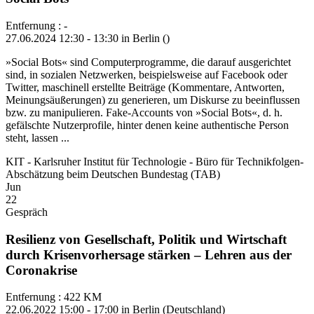
Entfernung : -
27.06.2024 12:30 - 13:30 in Berlin ()
»Social Bots« sind Computerprogramme, die darauf ausgerichtet
sind, in sozialen Netzwerken, beispielsweise auf Facebook oder
Twitter, maschinell erstellte Beiträge (Kommentare, Antworten,
Meinungsäußerungen) zu generieren, um Diskurse zu beeinflussen
bzw. zu manipulieren. Fake-Accounts von »Social Bots«, d. h.
gefälschte Nutzerprofile, hinter denen keine authentische Person
steht, lassen ...
KIT - Karlsruher Institut für Technologie - Büro für Technikfolgen-
Abschätzung beim Deutschen Bundestag (TAB)
Jun
22
Gespräch
Resilienz von Gesellschaft, Politik und Wirtschaft
durch Krisenvorhersage stärken – Lehren aus der
Coronakrise
Entfernung : 422 KM
22.06.2022 15:00 - 17:00 in Berlin (Deutschland)