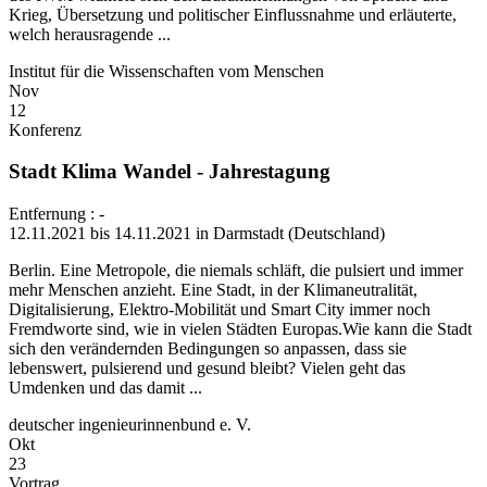
Krieg, Übersetzung und politischer Einflussnahme und erläuterte,
welch herausragende ...
Institut für die Wissenschaften vom Menschen
Nov
12
Konferenz
Stadt Klima Wandel - Jahrestagung
Entfernung : -
12.11.2021 bis 14.11.2021 in Darmstadt (Deutschland)
Berlin. Eine Metropole, die niemals schläft, die pulsiert und immer
mehr Menschen anzieht. Eine Stadt, in der Klimaneutralität,
Digitalisierung, Elektro-Mobilität und Smart City immer noch
Fremdworte sind, wie in vielen Städten Europas.Wie kann die Stadt
sich den verändernden Bedingungen so anpassen, dass sie
lebenswert, pulsierend und gesund bleibt? Vielen geht das
Umdenken und das damit ...
deutscher ingenieurinnenbund e. V.
Okt
23
Vortrag